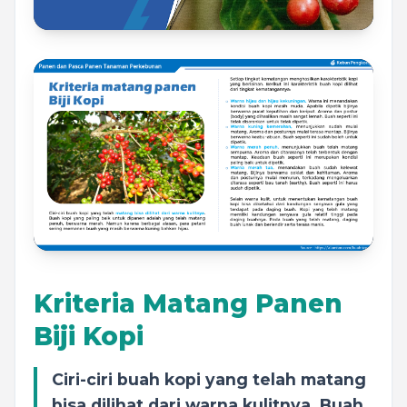
Kriteria Matang Panen
Biji Kopi
Ciri-ciri buah kopi yang telah matang
bisa dilihat dari warna kulitnya. Buah