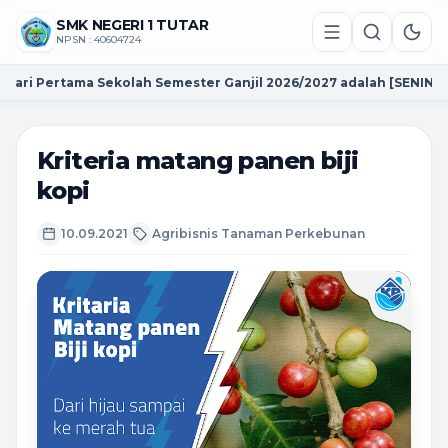
SMK NEGERI 1 TUTAR
NPSN : 40604724
ri Pertama Sekolah Semester Ganjil 2026/2027 adalah [SENIN 13 J
Kriteria matang panen biji
kopi
10.09.2021
Agribisnis Tanaman Perkebunan