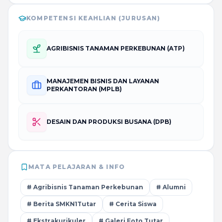
KOMPETENSI KEAHLIAN (JURUSAN)
AGRIBISNIS TANAMAN PERKEBUNAN (ATP)
MANAJEMEN BISNIS DAN LAYANAN
PERKANTORAN (MPLB)
DESAIN DAN PRODUKSI BUSANA (DPB)
MATA PELAJARAN & INFO
# Agribisnis Tanaman Perkebunan
# Alumni
# Berita SMKN1Tutar
# Cerita Siswa
# Ekstrakurikuler
# Galeri Foto Tutar