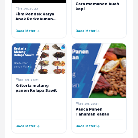
Cara memanen buah
kopi
18.05.2023
Film Pendek Karya
Anak Perkebunan
SMK Tutar
Baca Materi
Baca Materi
08.09.2021
Kriteria matang
panen Kelapa Sawit
29.08.2021
Pasca Panen
Tanaman Kakao
Baca Materi
Baca Materi