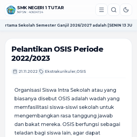
SMK NEGERI 1 TUTAR
NPSN : 40604724
ama Sekolah Semester Ganjil 2026/2027 adalah [SENIN 13 JULI 2026
Pelantikan OSIS Periode
2022/2023
21.11.2022
Ekstrakurikuler
,
OSIS
Organisasi Siswa Intra Sekolah atau yang
biasanya disebut OSIS adalah wadah yang
memfasilitasi siswa-siswi sekolah untuk
mengembangkan rasa tanggung jawab
dan bakat mereka. OSIS berfungsi sebagai
teladan bagi siswa lain, agar dapat