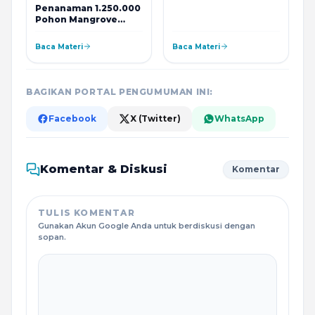
Penanaman 1.250.000
Pohon Mangrove
Sulbar Bersama SMK
Negeri 1 Tutar
Baca Materi
Baca Materi
BAGIKAN PORTAL PENGUMUMAN INI:
Facebook
X (Twitter)
WhatsApp
Komentar & Diskusi
Komentar
TULIS KOMENTAR
Gunakan Akun Google Anda untuk berdiskusi dengan
sopan.