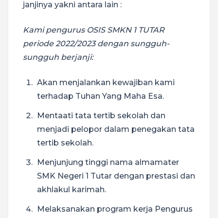
janjinya yakni antara lain :
Kami pengurus OSIS SMKN 1 TUTAR
periode 2022/2023 dengan sungguh-
sungguh berjanji:
Akan menjalankan kewajiban kami
terhadap Tuhan Yang Maha Esa.
Mentaati tata tertib sekolah dan
menjadi pelopor dalam penegakan tata
tertib sekolah.
Menjunjung tinggi nama almamater
SMK Negeri 1 Tutar dengan prestasi dan
akhlakul karimah.
Melaksanakan program kerja Pengurus