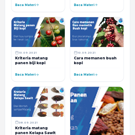
- Ini Alasannya
Baca Materi
Baca Materi
10.09.2021
10.09.2021
Kriteria matang
Cara memanen buah
panen biji kopi
kopi
Baca Materi
Baca Materi
08.09.2021
Kriteria matang
panen Kelapa Sawit