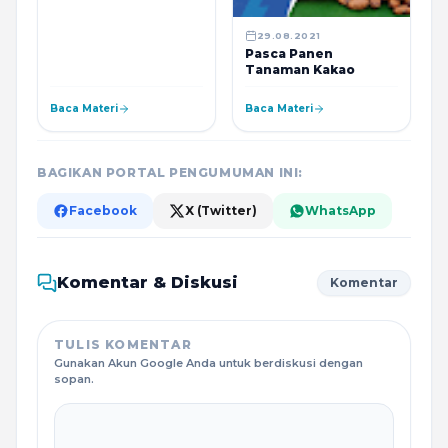
29.08.2021
Pasca Panen
Tanaman Kakao
Baca Materi
Baca Materi
BAGIKAN PORTAL PENGUMUMAN INI:
Facebook
X (Twitter)
WhatsApp
Komentar & Diskusi
Komentar
TULIS KOMENTAR
Gunakan Akun Google Anda untuk berdiskusi dengan
sopan.