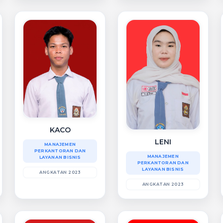
KACO
LENI
MANAJEMEN
PERKANTORAN DAN
MANAJEMEN
LAYANAN BISNIS
PERKANTORAN DAN
LAYANAN BISNIS
ANGKATAN 2023
ANGKATAN 2023