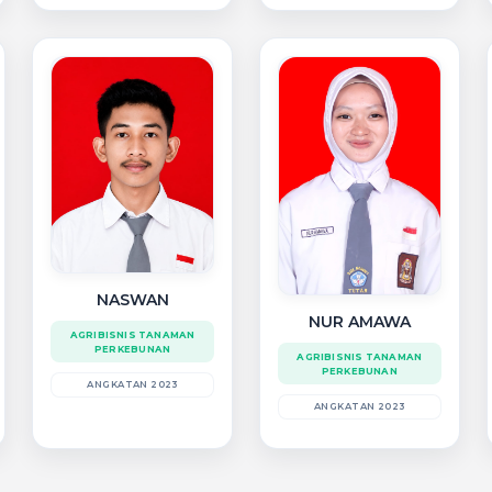
NASWAN
NUR AMAWA
AGRIBISNIS TANAMAN
PERKEBUNAN
AGRIBISNIS TANAMAN
PERKEBUNAN
ANGKATAN 2023
ANGKATAN 2023