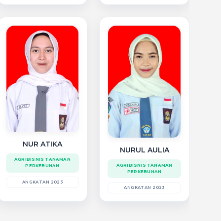
NUR ATIKA
NURUL AULIA
AGRIBISNIS TANAMAN
AGRIBISNIS TANAMAN
PERKEBUNAN
PERKEBUNAN
ANGKATAN 2023
ANGKATAN 2023