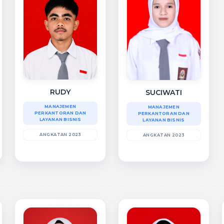
RUDY
SUCIWATI
MANAJEMEN
MANAJEMEN
PERKANTORAN DAN
PERKANTORAN DAN
LAYANAN BISNIS
LAYANAN BISNIS
ANGKATAN 2023
ANGKATAN 2023