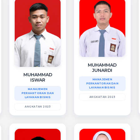
MUHAMMAD
JUNARDI
MUHAMMAD
ISWAR
MANAJEMEN
PERKANTORAN DAN
LAYANAN BISNIS
MANAJEMEN
PERKANTORAN DAN
ANGKATAN 2023
LAYANAN BISNIS
ANGKATAN 2023