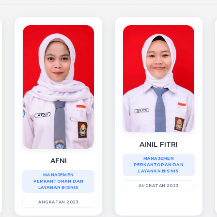
AINIL FITRI
MANAJEMEN
AFNI
PERKANTORAN DAN
LAYANAN BISNIS
MANAJEMEN
PERKANTORAN DAN
ANGKATAN 2023
LAYANAN BISNIS
ANGKATAN 2023