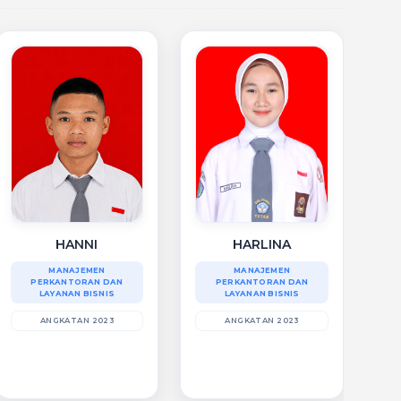
HARLINA
HANNI
MANAJEMEN
MANAJEMEN
PERKANTORAN DAN
PERKANTORAN DAN
LAYANAN BISNIS
LAYANAN BISNIS
ANGKATAN 2023
ANGKATAN 2023