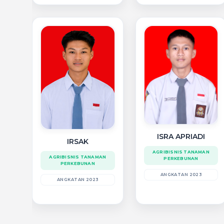
ISRA APRIADI
IRSAK
AGRIBISNIS TANAMAN
AGRIBISNIS TANAMAN
PERKEBUNAN
PERKEBUNAN
ANGKATAN 2023
ANGKATAN 2023