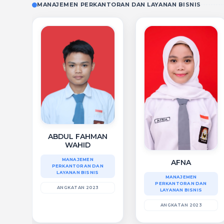
MANAJEMEN PERKANTORAN DAN LAYANAN BISNIS
ABDUL FAHMAN
WAHID
MANAJEMEN
AFNA
PERKANTORAN DAN
LAYANAN BISNIS
MANAJEMEN
PERKANTORAN DAN
ANGKATAN 2023
LAYANAN BISNIS
ANGKATAN 2023