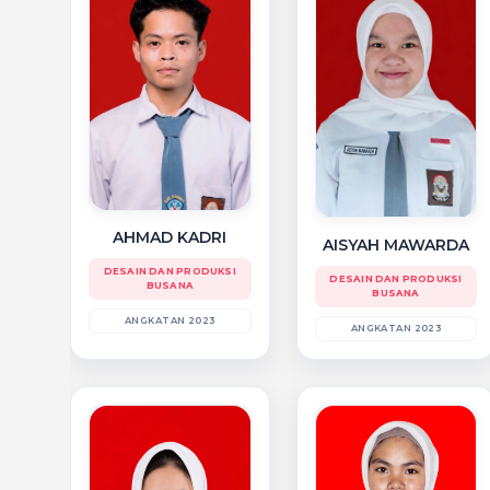
AHMAD KADRI
AISYAH MAWARDA
DESAIN DAN PRODUKSI
DESAIN DAN PRODUKSI
BUSANA
BUSANA
ANGKATAN 2023
ANGKATAN 2023