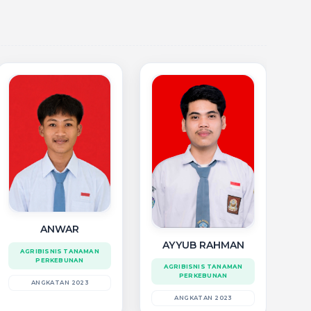
ANWAR
AYYUB RAHMAN
AGRIBISNIS TANAMAN
PERKEBUNAN
AGRIBISNIS TANAMAN
PERKEBUNAN
ANGKATAN 2023
ANGKATAN 2023