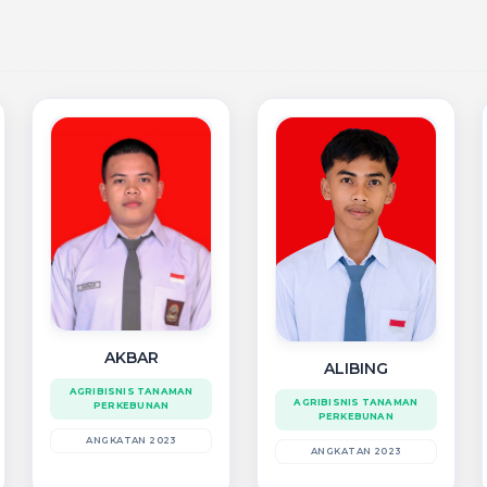
AKBAR
ALIBING
AGRIBISNIS TANAMAN
AGRIBISNIS TANAMAN
PERKEBUNAN
PERKEBUNAN
ANGKATAN 2023
ANGKATAN 2023