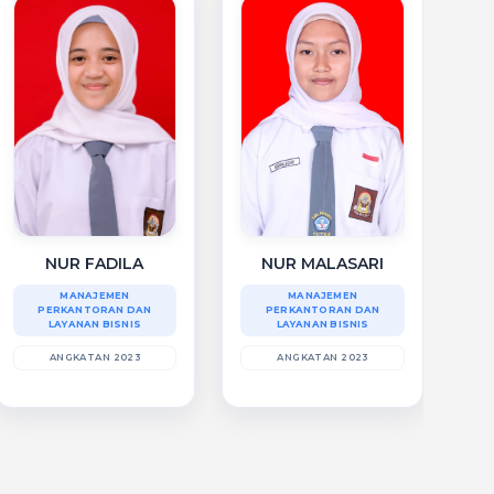
NUR FADILA
NUR MALASARI
MANAJEMEN
MANAJEMEN
PERKANTORAN DAN
PERKANTORAN DAN
LAYANAN BISNIS
LAYANAN BISNIS
ANGKATAN 2023
ANGKATAN 2023