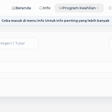
Beranda
Info
Program Keahlian
enu Info Untuk info penting yang lebih banyak
✦
Malam ming