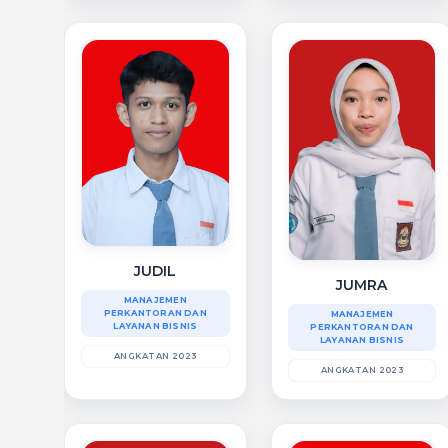
JUDIL
JUMRA
MANAJEMEN
PERKANTORAN DAN
MANAJEMEN
LAYANAN BISNIS
PERKANTORAN DAN
LAYANAN BISNIS
ANGKATAN 2023
ANGKATAN 2023