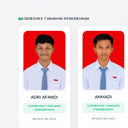
AGRIBISNIS TANAMAN PERKEBUNAN
AHMADI
ADRI AFANDI
AGRIBISNIS TANAMAN
AGRIBISNIS TANAMAN
PERKEBUNAN
PERKEBUNAN
ANGKATAN 2023
ANGKATAN 2023