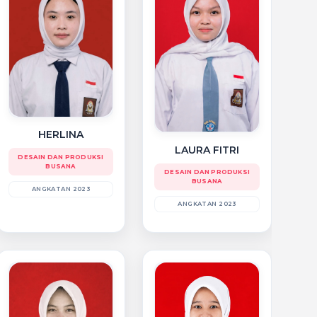
HERLINA
LAURA FITRI
DESAIN DAN PRODUKSI
BUSANA
DESAIN DAN PRODUKSI
BUSANA
ANGKATAN 2023
ANGKATAN 2023