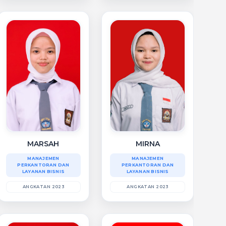
MIRNA
MARSAH
MANAJEMEN
MANAJEMEN
PERKANTORAN DAN
PERKANTORAN DAN
LAYANAN BISNIS
LAYANAN BISNIS
ANGKATAN 2023
ANGKATAN 2023