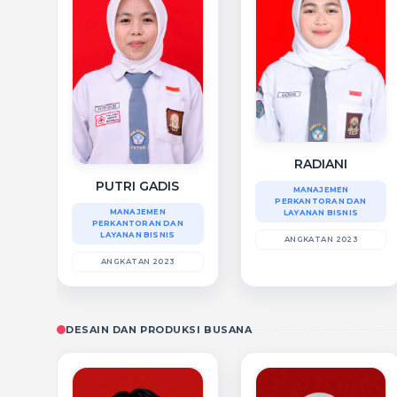
RADIANI
PUTRI GADIS
MANAJEMEN
PERKANTORAN DAN
MANAJEMEN
LAYANAN BISNIS
PERKANTORAN DAN
LAYANAN BISNIS
ANGKATAN 2023
ANGKATAN 2023
DESAIN DAN PRODUKSI BUSANA