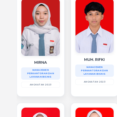
MUH. RIFKI
MIRNA
MANAJEMEN
MANAJEMEN
PERKANTORAN DAN
PERKANTORAN DAN
LAYANAN BISNIS
LAYANAN BISNIS
ANGKATAN 2023
ANGKATAN 2023