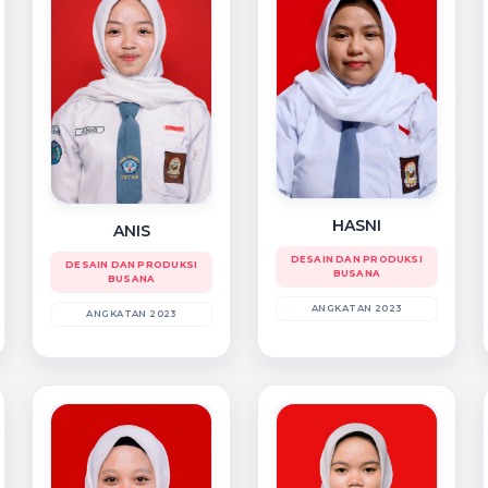
HASNI
ANIS
DESAIN DAN PRODUKSI
DESAIN DAN PRODUKSI
BUSANA
BUSANA
ANGKATAN 2023
ANGKATAN 2023