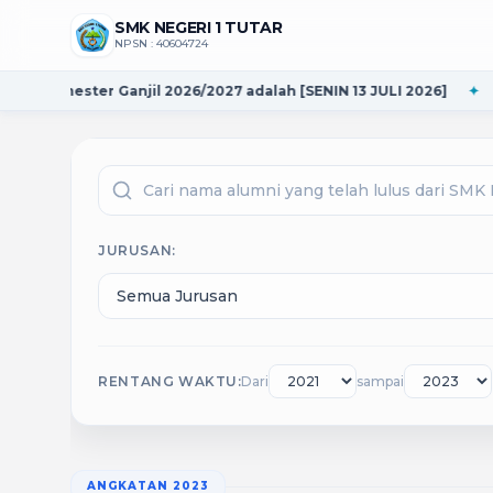
SMK NEGERI 1 TUTAR
NPSN : 40604724
njil 2026/2027 adalah [SENIN 13 JULI 2026]
✦
Coba masuk di m
JURUSAN:
RENTANG WAKTU:
Dari
sampai
ANGKATAN 2023