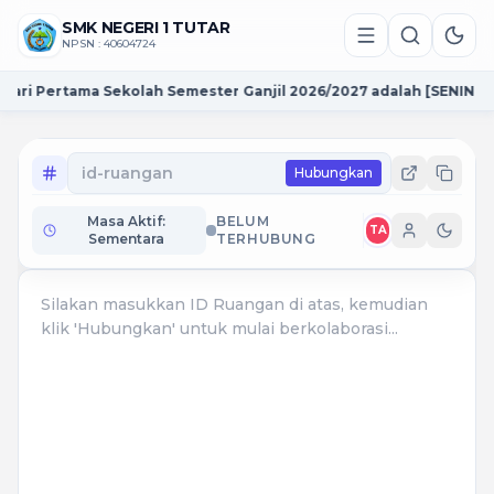
SMK NEGERI 1 TUTAR
NPSN : 40604724
Hari Pertama Sekolah Semester Ganjil 2026/2027 adalah [SENIN 13
Hubungkan
Masa Aktif:
BELUM
TA
Sementara
TERHUBUNG